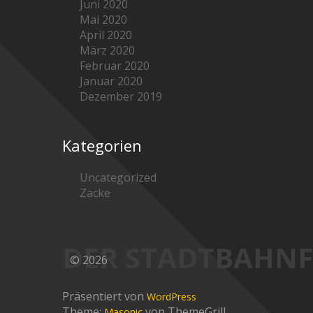
Juni 2020
Mai 2020
April 2020
März 2020
Februar 2020
Januar 2020
Dezember 2019
Kategorien
Uncategorized
Zacke
DER STADTBAHN
© 2026
Präsentiert von
WordPress
Theme:
von ThemeGrill
Masonic