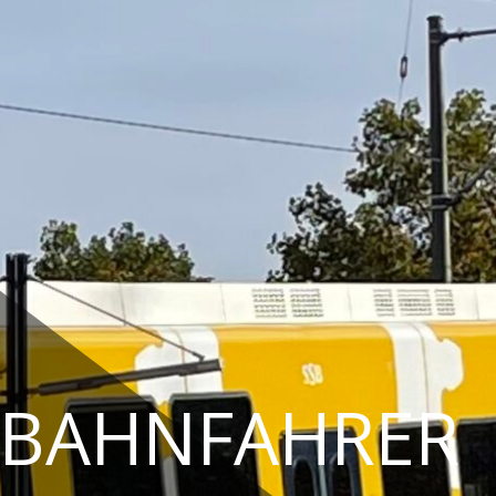
TBAHNFAHRER