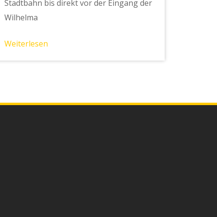
Stadtbahn bis direkt vor der Eingang der
Wilhelma
Weiterlesen