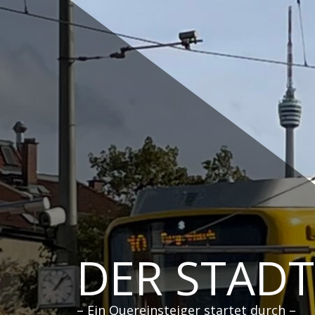
Zum
Inhalt
springen
DER STAD
– Ein Quereinsteiger startet durch –