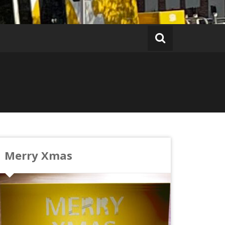
Merry Xmas