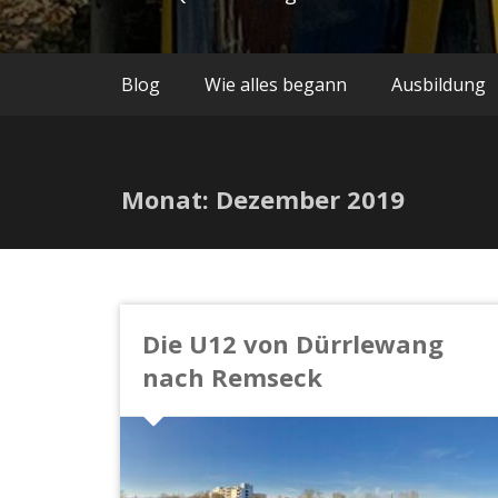
Blog
Wie alles begann
Ausbildung
Monat:
Dezember 2019
Die U12 von Dürrlewang
nach Remseck