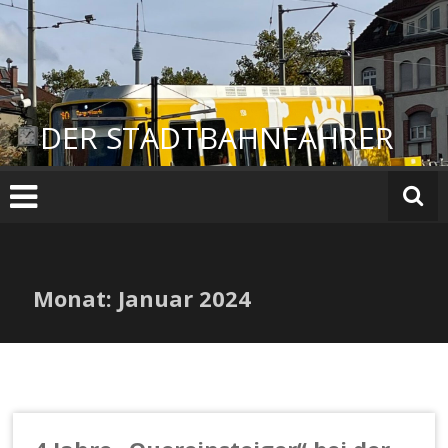
Zum
Inhalt
springen
DER STADTBAHNFAHRER
Monat:
Januar 2024