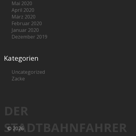
Mai 2020
April 2020
März 2020
Februar 2020
Januar 2020
Dezember 2019
Kategorien
Uncategorized
Zacke
DER
STADTBAHNFAHRER
© 2026