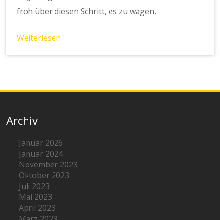
froh über diesen Schritt, es zu wagen,
Weiterlesen
Archiv
Januar 2026
Januar 2024
November 2023
Oktober 2023
Juli 2023
Mai 2023
April 2023
März 2023