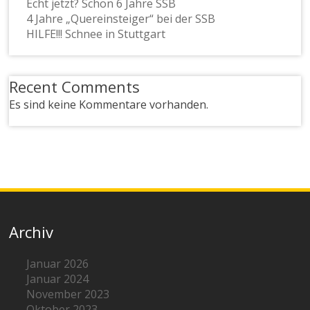
Echt jetzt? Schon 6 Jahre SSB
4 Jahre „Quereinsteiger“ bei der SSB
HILFE!!! Schnee in Stuttgart
Recent Comments
Es sind keine Kommentare vorhanden.
Archiv
Januar 2026
Januar 2024
November 2023
Oktober 2023