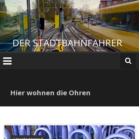
Zum
Inhalt
springen
DER STADTBAHNFAHRER
Hier wohnen die Ohren