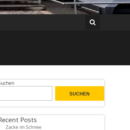
Suchen
SUCHEN
Recent Posts
Zacke im Schnee