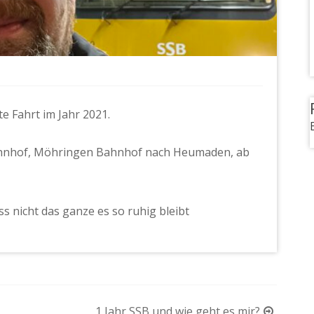
e Fahrt im Jahr 2021.
Bahnhof, Möhringen Bahnhof nach Heumaden, ab
s nicht das ganze es so ruhig bleibt
1 Jahr SSB und wie geht es mir?