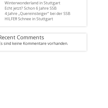
Winterwonderland in Stuttgart
Echt jetzt? Schon 6 Jahre SSB
4 Jahre „Quereinsteiger“ bei der SSB
HILFE!!! Schnee in Stuttgart
Recent Comments
Es sind keine Kommentare vorhanden.