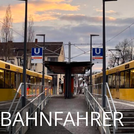
TBAHNFAHRER