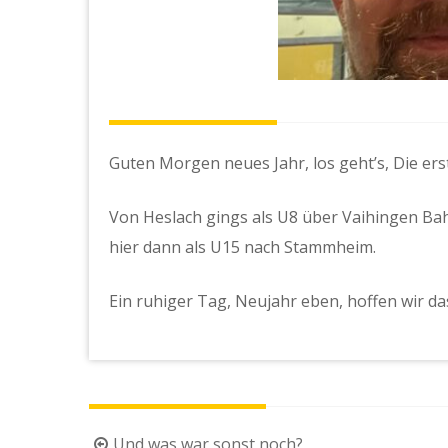
Guten Morgen neues Jahr, los geht’s, Die erst
Von Heslach gings als U8 über Vaihingen 
hier dann als U15 nach Stammheim.
Ein ruhiger Tag, Neujahr eben, hoffen wir das
Beitragsnavigation
Und was war sonst noch?