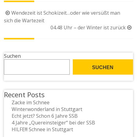
Beitragsnavigation
Wendezeit ist Schokizeit…oder wie versüßt man
sich die Wartezeit
04.48 Uhr – der Winter ist zurück
Suchen
SUCHEN
Recent Posts
Zacke im Schnee
Winterwonderland in Stuttgart
Echt jetzt? Schon 6 Jahre SSB
4 Jahre „Quereinsteiger“ bei der SSB
HILFE!!! Schnee in Stuttgart