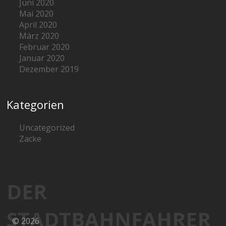
Juni 2020
Mai 2020
April 2020
März 2020
Februar 2020
Januar 2020
Dezember 2019
Kategorien
Uncategorized
Zacke
DER
STADTBAHNFAHRER
© 2026