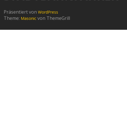
Präsentiert von
WordPress
Theme:
von ThemeGrill
Masonic