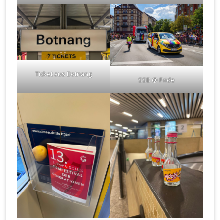
Ticket aus Botnang
SSB @ Pride