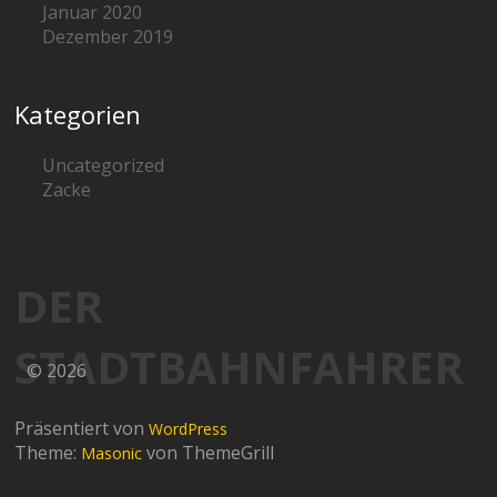
Januar 2020
Dezember 2019
Kategorien
Uncategorized
Zacke
DER
STADTBAHNFAHRER
© 2026
Präsentiert von
WordPress
Theme:
von ThemeGrill
Masonic