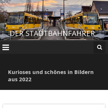
Zum
Inhalt
springen
DER STADTBAHNFAHRER
Kurioses und schönes in Bildern
aus 2022