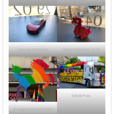
Tesla als Fundsache
Faltbare Mitfahrer, 2.Teil
SSB @ Pride
Stuttgart kann auch Pride