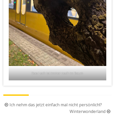
Das Loch ist immer noch im Baum
Beitragsnavigation
Ich nehm das jetzt einfach mal nicht persönlich!?
Winterwonderland