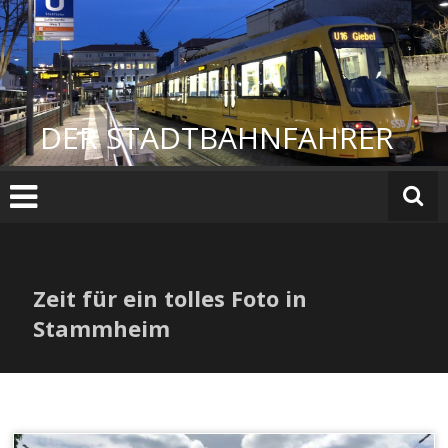
Zum
Inhalt
springen
DER STADTBAHNFAHRER
Zeit für ein tolles Foto in
Stammheim