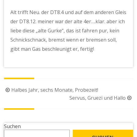
Alt trifft Neu. der DT8.4 und auf dem anderen Gleis
der DT8.12. meiner war der alte 4er….klar. aber ich
liebe diese „alte Gurke“, das ist fahren pur, kein
Schnickschnack, bremst wenn er bremsen soll,
gibt man Gas beschleunigt er, fertig!
Beitragsnavigation
Halbes Jahr, sechs Monate, Probezeit!
Servus, Gruezi und Hallo
Suchen