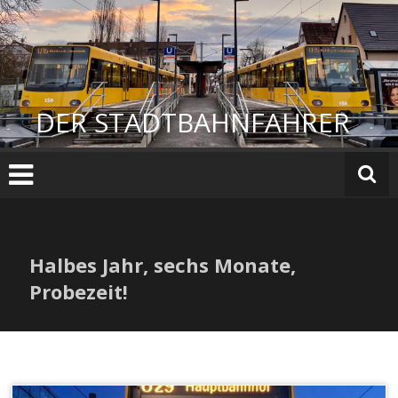
Zum
Inhalt
springen
DER STADTBAHNFAHRER
Halbes Jahr, sechs Monate,
Probezeit!