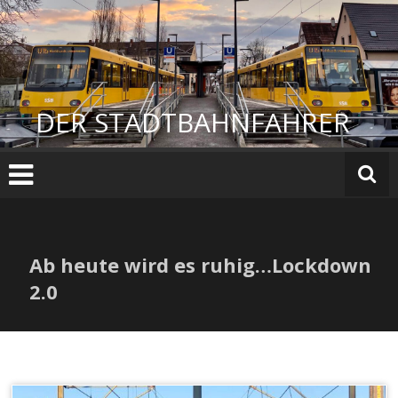
Zum
Inhalt
springen
DER STADTBAHNFAHRER
Ab heute wird es ruhig…Lockdown
2.0