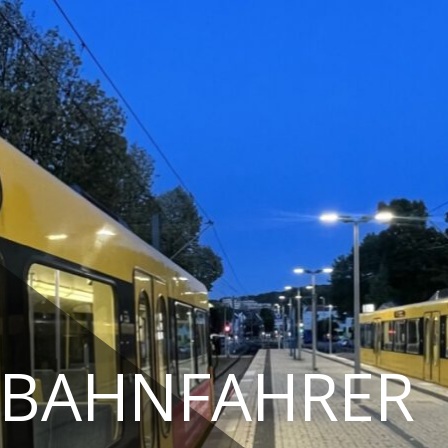
TBAHNFAHRER