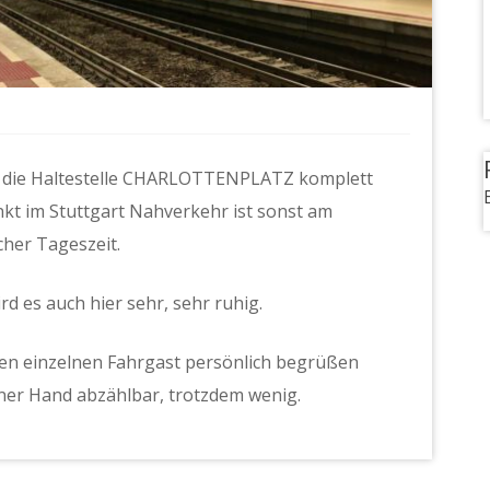
l die Haltestelle CHARLOTTENPLATZ komplett
kt im Stuttgart Nahverkehr ist sonst am
cher Tageszeit.
d es auch hier sehr, sehr ruhig.
eden einzelnen Fahrgast persönlich begrüßen
ner Hand abzählbar, trotzdem wenig.