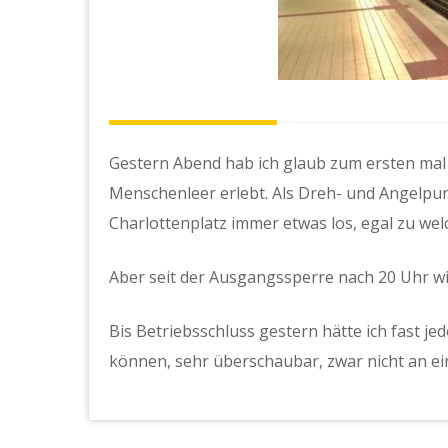
Gestern Abend hab ich glaub zum ersten ma
Menschenleer erlebt. Als Dreh- und Angelpun
Charlottenplatz immer etwas los, egal zu wel
Aber seit der Ausgangssperre nach 20 Uhr wir
Bis Betriebsschluss gestern hätte ich fast j
können, sehr überschaubar, zwar nicht an ei