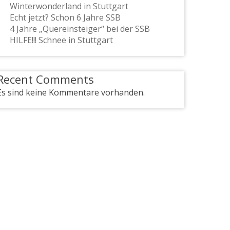
Winterwonderland in Stuttgart
Echt jetzt? Schon 6 Jahre SSB
4 Jahre „Quereinsteiger“ bei der SSB
HILFE!!! Schnee in Stuttgart
Recent Comments
Es sind keine Kommentare vorhanden.