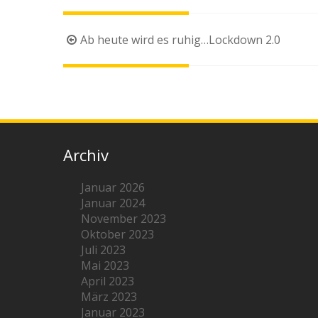
Beitragsnavigation
Ab heute wird es ruhig…Lockdown 2.0
Archiv
Januar 2026
Januar 2024
November 2023
Oktober 2023
Juli 2023
Mai 2023
April 2023
März 2023
Januar 2023