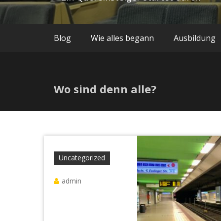
Blog
Wie alles begann
Ausbildung
Wo sind denn alle?
Uncategorized
admin