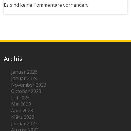
Es sind keine Kommentare vorhanden.
Archiv
Januar 2026
Januar 2024
November 2023
Oktober 2023
Juli 2023
Mai 2023
April 2023
März 2023
Januar 2023
August 2022