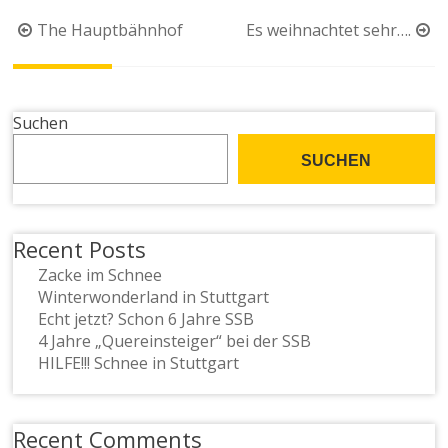
Beitragsnavigation
The Hauptbähnhof
Es weihnachtet sehr….
Suchen
SUCHEN
Recent Posts
Zacke im Schnee
Winterwonderland in Stuttgart
Echt jetzt? Schon 6 Jahre SSB
4 Jahre „Quereinsteiger“ bei der SSB
HILFE!!! Schnee in Stuttgart
Recent Comments