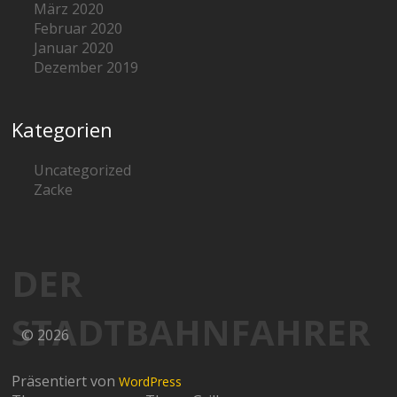
März 2020
Februar 2020
Januar 2020
Dezember 2019
Kategorien
Uncategorized
Zacke
DER
STADTBAHNFAHRER
© 2026
Präsentiert von
WordPress