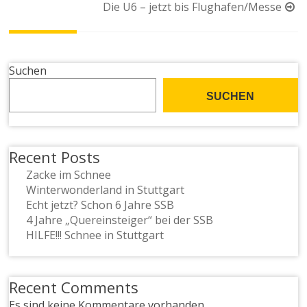
Die U6 – jetzt bis Flughafen/Messe
Suchen
SUCHEN
Recent Posts
Zacke im Schnee
Winterwonderland in Stuttgart
Echt jetzt? Schon 6 Jahre SSB
4 Jahre „Quereinsteiger“ bei der SSB
HILFE!!! Schnee in Stuttgart
Recent Comments
Es sind keine Kommentare vorhanden.