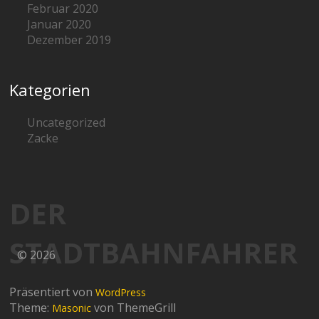
Februar 2020
Januar 2020
Dezember 2019
Kategorien
Uncategorized
Zacke
DER
STADTBAHNFAHRER
© 2026
Präsentiert von
WordPress
Theme:
von ThemeGrill
Masonic