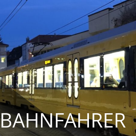
TBAHNFAHRER