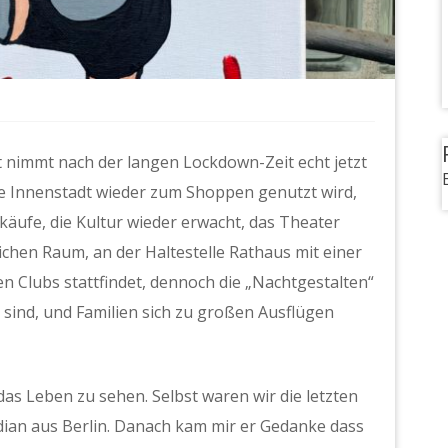
dt nimmt nach der langen Lockdown-Zeit echt jetzt
die Innenstadt wieder zum Shoppen genutzt wird,
äufe, die Kultur wieder erwacht, das Theater
lichen Raum, an der Haltestelle Rathaus mit einer
n Clubs stattfindet, dennoch die „Nachtgestalten“
ind, und Familien sich zu großen Ausflügen
das Leben zu sehen. Selbst waren wir die letzten
ian aus Berlin. Danach kam mir er Gedanke dass