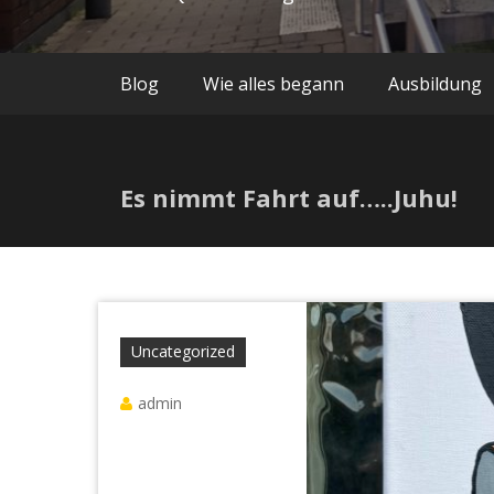
Blog
Wie alles begann
Ausbildung
Es nimmt Fahrt auf…..Juhu!
Uncategorized
admin