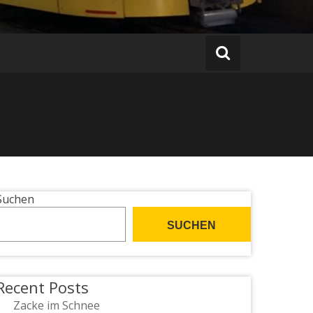
Suchen
SUCHEN
Recent Posts
Zacke im Schnee