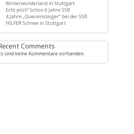
Winterwonderland in Stuttgart
Echt jetzt? Schon 6 Jahre SSB
4 Jahre „Quereinsteiger“ bei der SSB
HILFE!!! Schnee in Stuttgart
Recent Comments
Es sind keine Kommentare vorhanden.